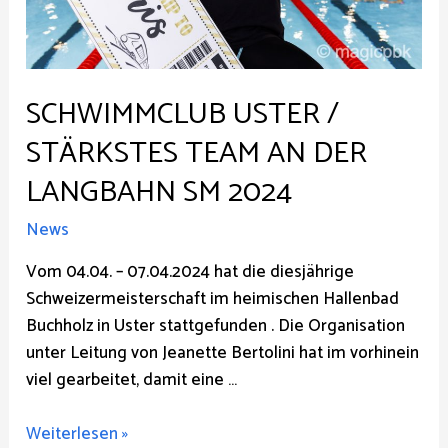
SCHWIMMCLUB USTER /
STÄRKSTES TEAM AN DER
LANGBAHN SM 2024
News
Vom 04.04. – 07.04.2024 hat die diesjährige
Schweizermeisterschaft im heimischen Hallenbad
Buchholz in Uster stattgefunden . Die Organisation
unter Leitung von Jeanette Bertolini hat im vorhinein
viel gearbeitet, damit eine …
Schwimmclub
Weiterlesen »