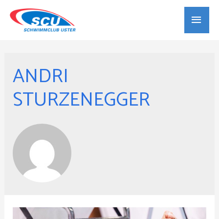
Haup
ANDRI
STURZENEGGER