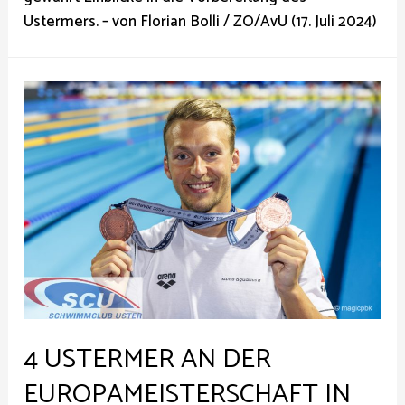
Ustermers. – von Florian Bolli / ZO/AvU (17. Juli 2024)
4 USTERMER AN DER
EUROPAMEISTERSCHAFT IN