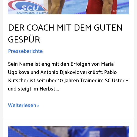
DER COACH MIT DEM GUTEN
GESPÜR
Presseberichte
Sein Name ist eng mit den Erfolgen von Maria
Ugolkova und Antonio Djakovic verknüpft: Pablo
Kutscher ist seit über 10 Jahren Trainer im SC Uster –
und steigt im Herbst …
Der
Weiterlesen »
Coach
mit
dem