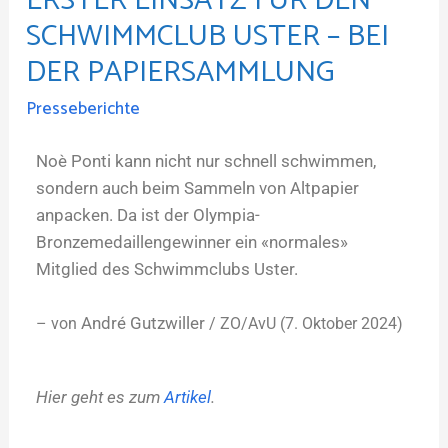
ERSTER EINSATZ FÜR DEN
SCHWIMMCLUB USTER – BEI
DER PAPIERSAMMLUNG
Presseberichte
Noè Ponti kann nicht nur schnell schwimmen,
sondern auch beim Sammeln von Altpapier
anpacken. Da ist der Olympia-
Bronzemedaillengewinner ein «normales»
Mitglied des Schwimmclubs Uster.
André Gutzwiller
– von
/ ZO/AvU (7. Oktober 2024)
Hier geht es zum
Artikel
.