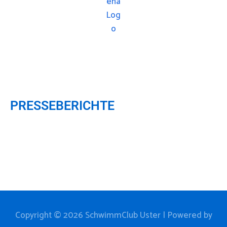
PRESSEBERICHTE
Copyright © 2026
SchwimmClub Uster
| Powered by