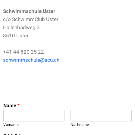
Schwimmschule Uster
c/o SchwimmClub Uster
Hallenbadweg 3
8610 Uster
+41 44 820 25 22
schwimmschule@scu.ch
Name
*
Vorname
Nachname