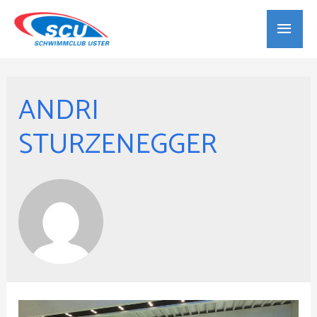
Haup
ANDRI
STURZENEGGER