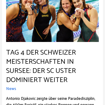
TAG 4 DER SCHWEIZER
MEISTERSCHAFTEN IN
SURSEE: DER SC USTER
DOMINIERT WEITER
News
Antonio Djakovic zeigte über seine Paradedisziplin,
die 400m Freistil, ein starkes Rennen und gewann