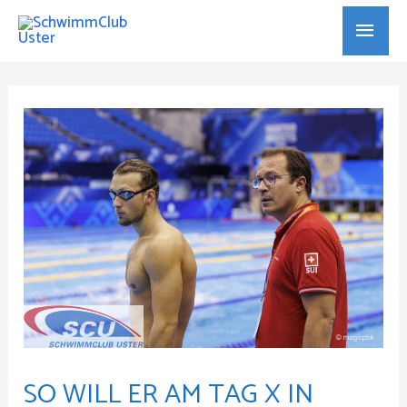
SO WILL ER AM TAG X IN