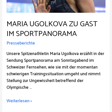
MARIA UGOLKOVA ZU GAST
IM SPORTPANORAMA
Presseberichte
Unsere Spitzenathletin Maria Ugolkova erzählt in der
Sendung Sportpanorama am Sonntagabend im
Schweizer Fernsehen, wie sie mit der momentan
schwierigen Trainingssituation umgeht und nimmt
Stellung zur Ungewissheit betreffend der
Olympische …
maria
Weiterlesen »
ugolkova