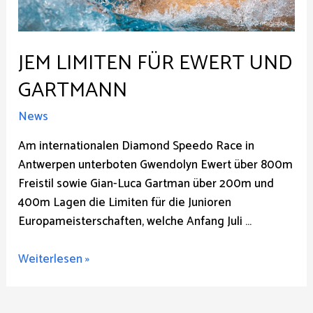
JEM LIMITEN FÜR EWERT UND
GARTMANN
News
Am internationalen Diamond Speedo Race in
Antwerpen unterboten Gwendolyn Ewert über 800m
Freistil sowie Gian-Luca Gartman über 200m und
400m Lagen die Limiten für die Junioren
Europameisterschaften, welche Anfang Juli …
JEM
Weiterlesen »
LImiten
für