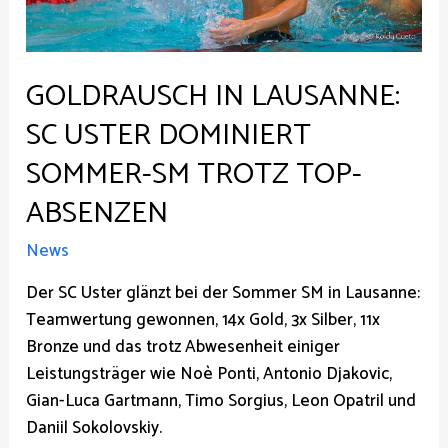
GOLDRAUSCH IN LAUSANNE:
SC USTER DOMINIERT
SOMMER-SM TROTZ TOP-
ABSENZEN
News
Der SC Uster glänzt bei der Sommer SM in Lausanne:
Teamwertung gewonnen, 14x Gold, 3x Silber, 11x
Bronze und das trotz Abwesenheit einiger
Leistungsträger wie Noè Ponti, Antonio Djakovic,
Gian-Luca Gartmann, Timo Sorgius, Leon Opatril und
Daniil Sokolovskiy.