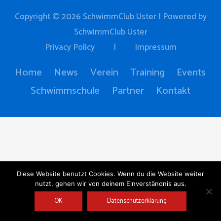
Copyright © 2026
SchwimmClub Uster
| Powered by
SchwimmClub Uster
Privacy Policy
|
Impressum
Home
News
Verein
Training
Events
Schwimmschule
Partner
Kontakt
Diese Website benutzt Cookies. Wenn du die Website weiter
nutzt, gehen wir von deinem Einverständnis aus.
OK
Datenschutzerklärung