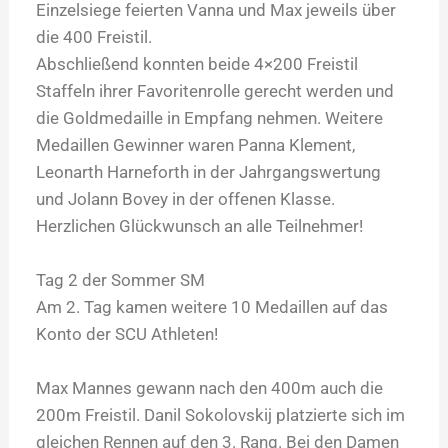
Einzelsiege feierten Vanna und Max jeweils über
die 400 Freistil.
Abschließend konnten beide 4×200 Freistil
Staffeln ihrer Favoritenrolle gerecht werden und
die Goldmedaille in Empfang nehmen. Weitere
Medaillen Gewinner waren Panna Klement,
Leonarth Harneforth in der Jahrgangswertung
und Jolann Bovey in der offenen Klasse.
Herzlichen Glückwunsch an alle Teilnehmer!
Tag 2 der Sommer SM
Am 2. Tag kamen weitere 10 Medaillen auf das
Konto der SCU Athleten!
Max Mannes gewann nach den 400m auch die
200m Freistil. Danil Sokolovskij platzierte sich im
gleichen Rennen auf den 3. Rang. Bei den Damen