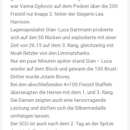
war Vanna Djykovic auf dem Podest über die 200
Freistil nur knapp 2. hinter der Siegerin Lea
Harrison.
Lagenspezialist Gian -Luca Gartmann probierte
sich auf den 50 Rücken und explodierte mit einer
Zeit von 26.15 auf dem 3. Rang, gleichzeitig mit
Noah Retzler von den Limmatsharks.
Nur ein paar Minuten später stand Gian – Luca
wieder auf dem Block und gewann die 100 Brust.
Dritter wurde Jolann Bovey.
Bei den abschließenden 4×100 Freistil Staffeln
überzeugten die Herren mit dem 1. und 3. Rang.
Die Damen zeigten auch eine hervorragende
Leistung und dürften sich die Silbermedaille
umhängen lassen.
Der SCU ist auch nach dem 2. Tag an der Spitze