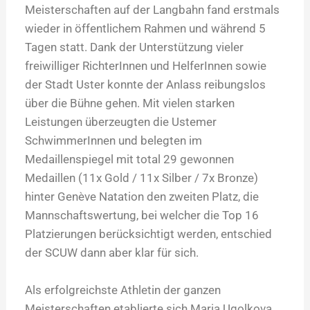
Meisterschaften auf der Langbahn fand erstmals
wieder in öffentlichem Rahmen und während 5
Tagen statt. Dank der Unterstützung vieler
freiwilliger RichterInnen und HelferInnen sowie
der Stadt Uster konnte der Anlass reibungslos
über die Bühne gehen. Mit vielen starken
Leistungen überzeugten die Ustemer
SchwimmerInnen und belegten im
Medaillenspiegel mit total 29 gewonnen
Medaillen (11x Gold / 11x Silber / 7x Bronze)
hinter Genève Natation den zweiten Platz, die
Mannschaftswertung, bei welcher die Top 16
Platzierungen berücksichtigt werden, entschied
der SCUW dann aber klar für sich.
Als erfolgreichste Athletin der ganzen
Meisterschaften etablierte sich Maria Ugolkova