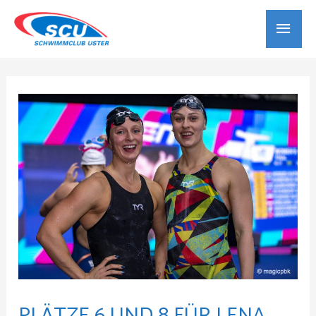
PLÄTZE 6 UND 8 FÜR LENA