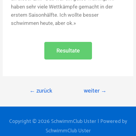
haben sehr viele Wettkämpfe gemacht in der
erstem Saisonhälfte. Ich wollte besser
schwimmen heute, aber ok.»
Resultate
←
zurück
weiter
→
Copyright © 2026
SchwimmClub Uster
| Powered by
SchwimmClub Uster