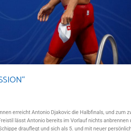
SSION“
ennen erreicht Antonio Djakovic die Halbfinals, und zum z
eistil lässt Antonio bereits im Vorlauf nichts anbrennen 
Schippe drauflegt und sich als 5. und mit neuer persönlic