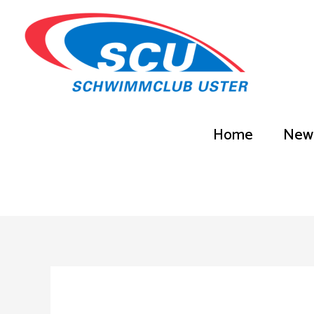
Home
New