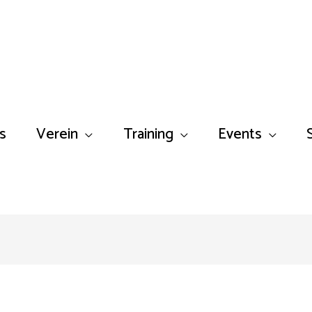
s
Verein
Training
Events