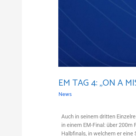
EM TAG 4: „ON A MI
News
Auch in seinem dritten Einzelr
in einem EM-Final: über 200m Fr
Halbfinals, in welchem er eine 