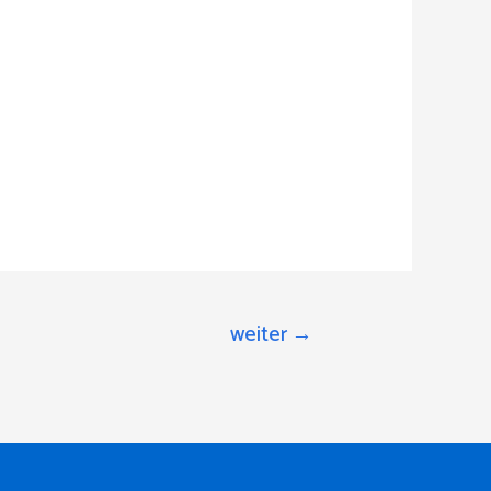
weiter
→