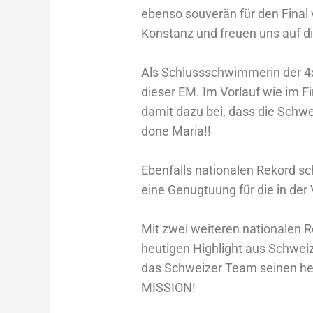
ebenso souverän für den Final v
Konstanz und freuen uns auf 
Als Schlussschwimmerin der 4x
dieser EM. Im Vorlauf wie im F
damit dazu bei, dass die Schwei
done Maria!!
Ebenfalls nationalen Rekord s
eine Genugtuung für die in de
Mit zwei weiteren nationalen
heutigen Highlight aus Schweiz
das Schweizer Team seinen he
MISSION!