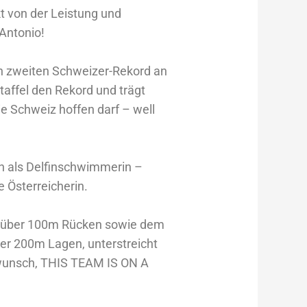
kt von der Leistung und
Antonio!
n zweiten Schweizer-Rekord an
taffel den Rekord und trägt
ie Schweiz hoffen darf – well
ch als Delfinschwimmerin –
 Österreicherin.
st über 100m Rücken sowie dem
ber 200m Lagen, unterstreicht
kwunsch, THIS TEAM IS ON A